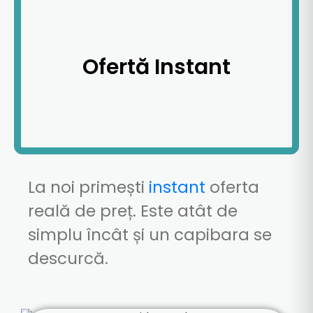
Ofertă Instant
La
noi primești
instant
oferta
reală
de preț. Este
atât
de
simplu
încât
și
un capibara se
descurcă.