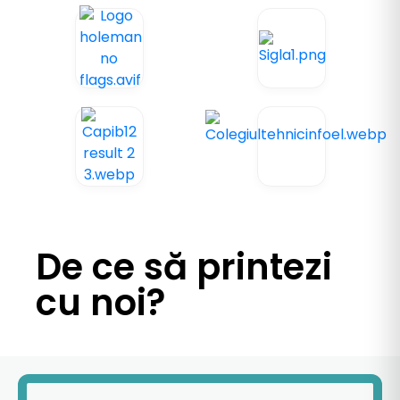
De ce să printezi
cu noi?