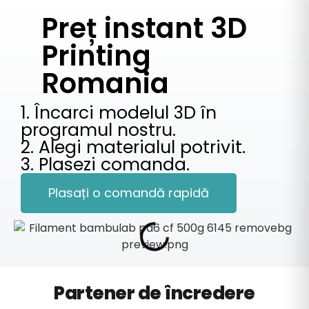
Preț instant 3D
Printing
Romania
1. Încarci modelul 3D în
programul nostru.
2. Alegi materialul potrivit.
3. Plasezi comanda.
Plasați o comandă rapidă
Partener de încredere