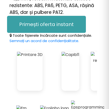
rezistente: ABS, PA6, PETG, ASA, rășină
ABS, dar și pulbere PA12.
Primești oferta instant
🔒 Toate fișierele încărcate sunt confidențiale.
Semnați un acord de confidențialitate.