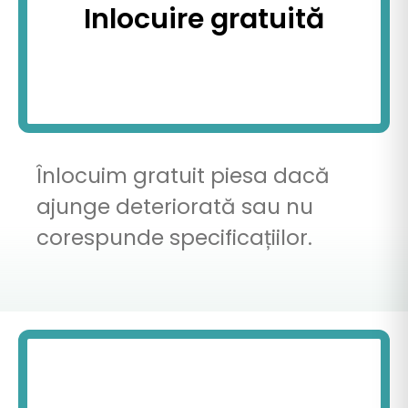
Inlocuire gratuită
Înlocuim gratuit piesa dacă
ajunge deteriorată sau nu
corespunde specificațiilor.