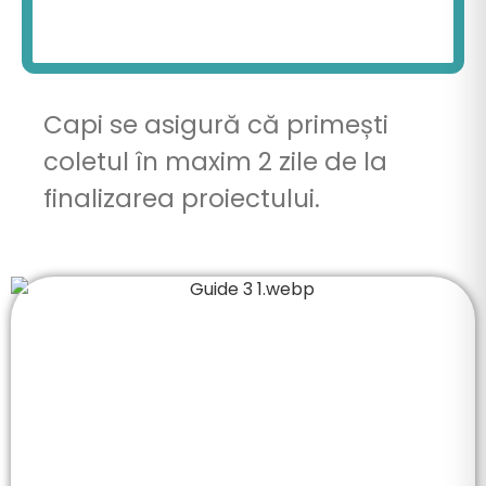
Capi se
asigură
că
primești
coletul
în
maxim 2 zile de
la
finalizarea proiectului.