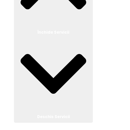
Închide Servicii
Deschis Servicii