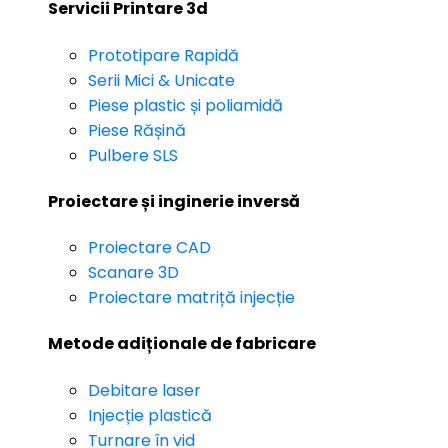
Servicii Printare 3d
Prototipare Rapidă
Serii Mici & Unicate
Piese plastic și poliamidă
Piese Rășină
Pulbere SLS
Proiectare și inginerie inversă
Proiectare CAD
Scanare 3D
Proiectare matriță injecție
Metode adiționale de fabricare
Debitare laser
Injecție plastică
Turnare în vid