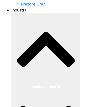
Frezare CNC
Industrii
Închide Industrii