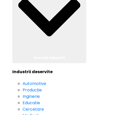
Deschis Industrii
Industrii deservite
Automotive
Producție
Inginerie
Educatie
Cercetare