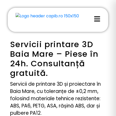
Servicii printare 3D
Baia Mare – Piese în
24h. Consultanță
gratuită.
Servicii de printare 3D și proiectare în
Baia Mare, cu toleranțe de ±0,2 mm,
folosind materiale tehnice rezistente:
ABS, PA6, PETG, ASA, rășină ABS, dar și
pulbere PA12.