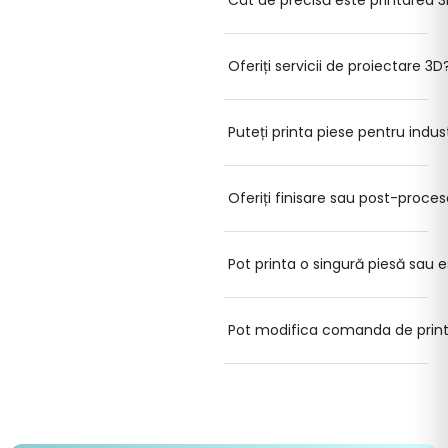
Oferiți servicii de proiectare 3D
Puteți printa piese pentru indus
Oferiți finisare sau post-proces
Pot printa o singură piesă sa
Pot modifica comanda de print