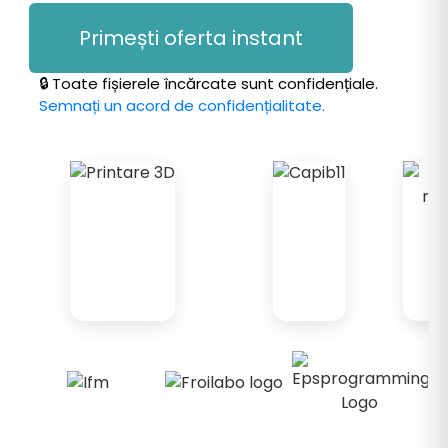
Primești oferta instant
🔒 Toate fișierele încărcate sunt confidențiale.
Semnați un acord de confidențialitate.