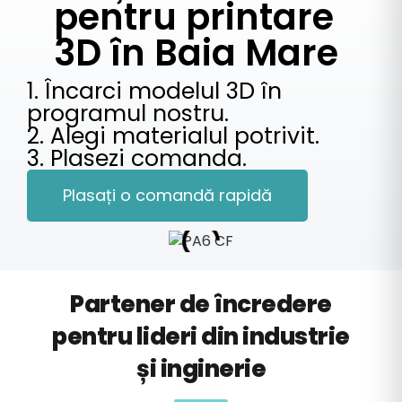
pentru printare
3D în Baia Mare
1. Încarci modelul 3D în
programul nostru.
2. Alegi materialul potrivit.
3. Plasezi comanda.
Plasați o comandă rapidă
Partener de încredere
pentru lideri din industrie
și inginerie