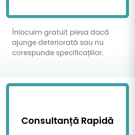
Înlocuim gratuit piesa dacă
ajunge deteriorată sau nu
corespunde specificațiilor.
Consultanță Rapidă