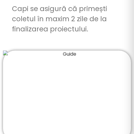
Capi se
asigură
că
primești
coletul
în
maxim 2 zile de
la
finalizarea proiectului.