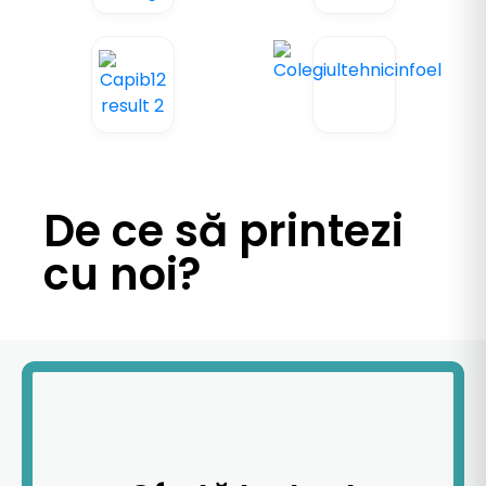
De ce să printezi
cu noi?