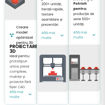
Potrivit
200+ unități,
pentru:
iterații rapide,
producție de
testare
serie 500+
asamblare și
unități.
prezentări.
Creare
model
Află mai
Află mai
optimizat
multe
multe
pentru 3D
PROIECTARE
3D
Ideal pentru:
prototipuri
unice, piese
complexe,
matrițe și
proiecte fără
fișier CAD.
Află mai
multe