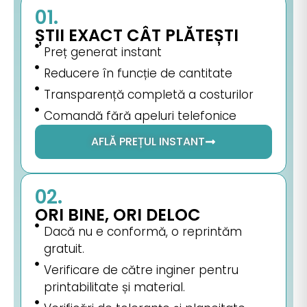
01.
ȘTII EXACT CÂT PLĂTEȘTI
Preț generat instant
Reducere în funcție de cantitate
Transparență completă a costurilor
Comandă fără apeluri telefonice
AFLĂ PREȚUL INSTANT
02.
ORI BINE, ORI DELOC
Dacă nu e conformă, o reprintăm
gratuit.
Verificare de către inginer pentru
printabilitate și material.