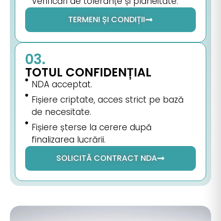
Verificări de toleranțe și planeitate.
TERMENI ȘI CONDIȚII
03.
TOTUL CONFIDENȚIAL
NDA acceptat.
Fișiere criptate, acces strict pe bază
de necesitate.
Fișiere șterse la cerere după
finalizarea lucrării.
SOLICITĂ CONTRACT NDA