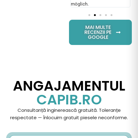
möglich.
MAI MULTE
RECENZII PE
GOOGLE
ANGAJAMENTUL
CAPIB.RO
Consultanță inginerească gratuită.
Toleranțe
respectate — Înlocuim gratuit piesele neconforme.