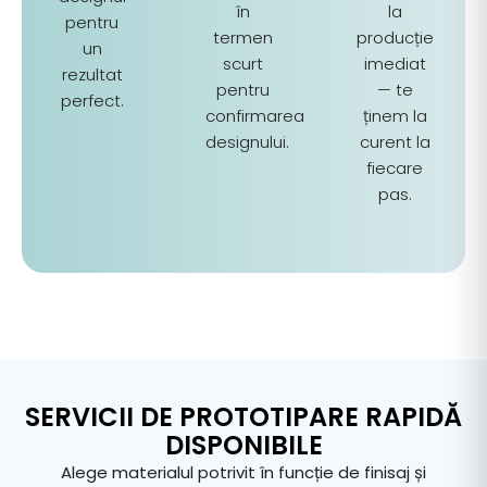
în
la
pentru
termen
producție
un
scurt
imediat
rezultat
pentru
— te
perfect.
confirmarea
ținem la
designului.
curent la
fiecare
pas.
SERVICII DE PROTOTIPARE RAPIDĂ
DISPONIBILE
Alege materialul potrivit
în
funcție
de finisaj și