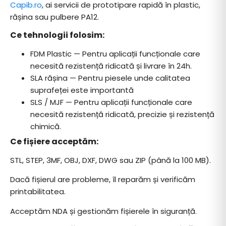
Capib.ro
, ai servicii de prototipare rapidă în plastic,
rășina sau pulbere PA12.
Ce tehnologii folosim:
FDM Plastic — Pentru aplicații funcționale care
necesită rezistență ridicată și livrare în 24h.
SLA rășina — Pentru piesele unde calitatea
suprafeței este importantă
SLS / MJF — Pentru aplicații funcționale care
necesită rezistență ridicată, precizie și rezistență
chimică.
Ce fișiere acceptăm:
STL, STEP, 3MF, OBJ, DXF, DWG sau ZIP (până la 100 MB).
Dacă fișierul are probleme, îl reparăm și verificăm
printabilitatea.
Acceptăm NDA și gestionăm fișierele în siguranță.