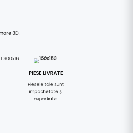
imare 3D.
PIESE LIVRATE
Piesele tale sunt
împachetate și
expediate.