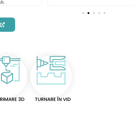
ch.
RIMARE 3D
TURNARE ÎN VID