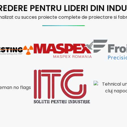
EDERE PENTRU LIDERI DIN INDUS
nalizat cu succes proiecte complete de proiectare si fabr