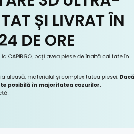
NTARE 3D ULTRA-
TAT ȘI LIVRAT ÎN
 24 DE ORE
a CAPIB.RO, poți avea piese de înaltă calitate în
a aleasă, materialul și complexitatea piesei.
Dac
te posibilă în majoritatea cazurilor.
tă.