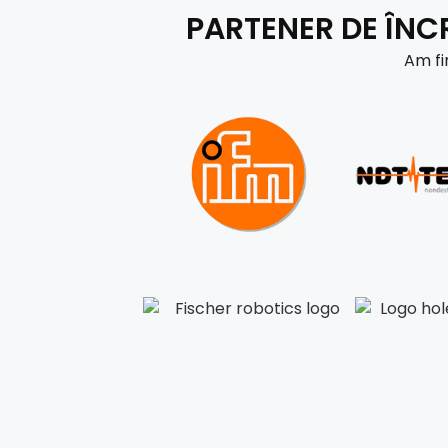
PARTENER DE ÎNCR
Am fi