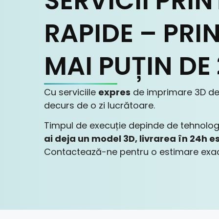
SERVICII PRI
RAPIDE – PRIN
MAI PUȚIN DE
Cu serviciile
expres
de imprimare 3D de l
decurs de o zi lucrătoare.
Timpul de execuție depinde de tehnologi
ai deja un model 3D, livrarea în 24h es
Contactează-ne pentru o estimare exac