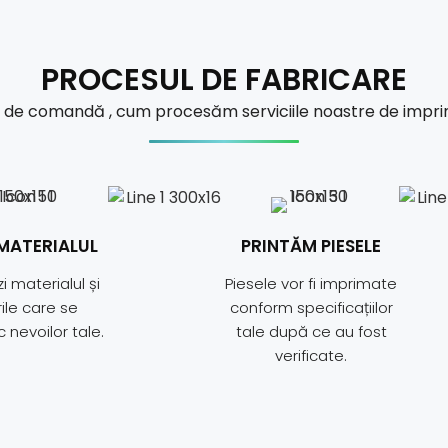
PROCESUL DE FABRICARE
l de
comandă
, cum procesăm serviciile noastre de impr
 MATERIALUL
PRINTĂM PIESELE
i materialul și
Piesele vor fi imprimate
ile care se
conform specificațiilor
 nevoilor tale.
tale după ce au fost
verificate.